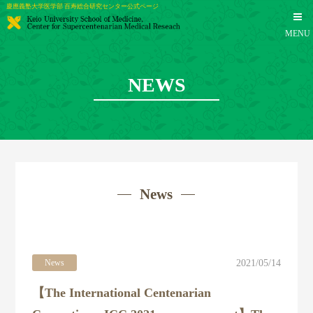
慶應義塾大学医学部 百寿総合研究センター公式ページ
MENU
NEWS
News
TOP
News
2021/05/14
センター概要
【The International Centenarian