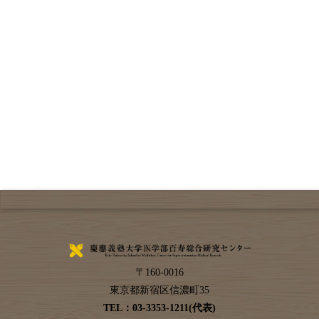
〒
160-0016
東京都
新宿区
信濃町35
TEL：
03-3353-1211(代表)