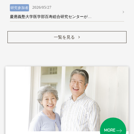
2026/05/27
研究参加者
共同研究
慶應義塾大学医学部百寿総合研究センターが…
研究成果
一覧を見る
各種リンク
MORE