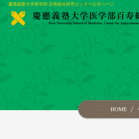
慶應義塾大学医学部 百寿総合研究センター公式ページ
HOME