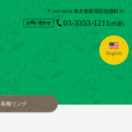
〒160-0016 東京都新宿区信濃町35
03-3353-1211
お問い合わせ
(代表)
English
各種リンク