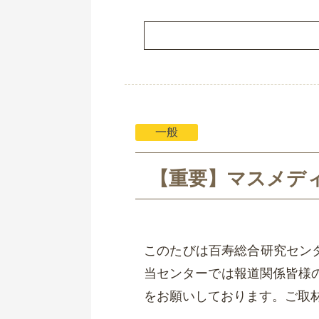
一般
【重要】マスメデ
このたびは百寿総合研究セン
当センターでは報道関係皆様
をお願いしております。ご取