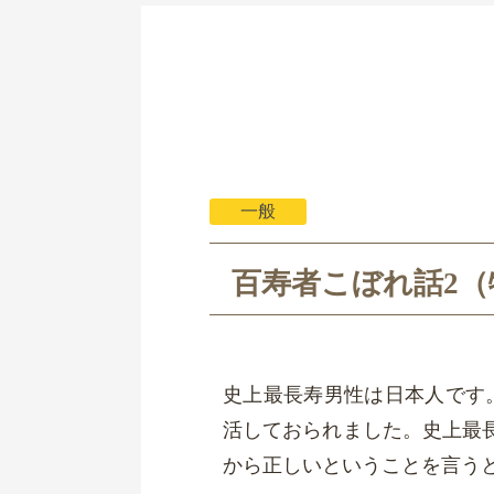
一般
百寿者こぼれ話2（
史上最長寿男性は日本人です
活しておられました。史上最
から正しいということを言う