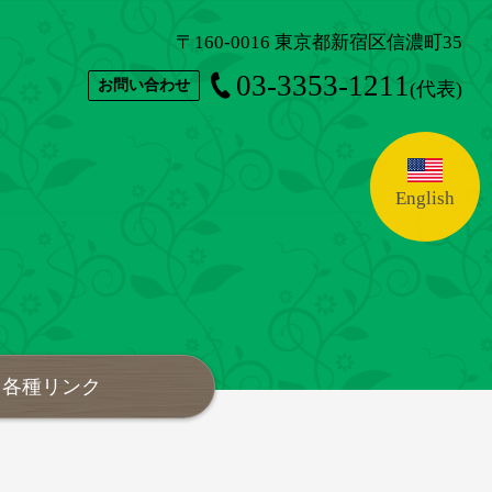
〒160-0016 東京都新宿区信濃町35
03-3353-1211
お問い合わせ
(代表)
English
各種リンク