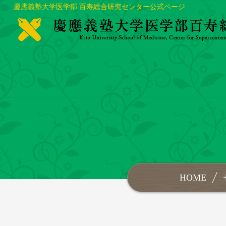
慶應義塾大学医学部 百寿総合研究センター公式ページ
HOME