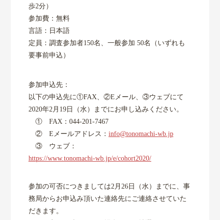
歩2分）
参加費：無料
言語：日本語
定員：調査参加者150名、一般参加 50名（いずれも
要事前申込）
参加申込先：
以下の申込先に①FAX、②Eメール、③ウェブにて
2020年2月19日（水）までにお申し込みください。
① FAX：044-201-7467
② Eメールアドレス：
info@tonomachi-wb.jp
③ ウェブ：
https://www.tonomachi-wb.jp/e/cohort2020/
参加の可否につきましては2月26日（水）までに、事
務局からお申込み頂いた連絡先にご連絡させていた
だきます。