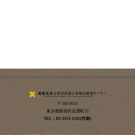
〒
160-0016
東京都
新宿区
信濃町35
TEL：
03-3353-1211(代表)