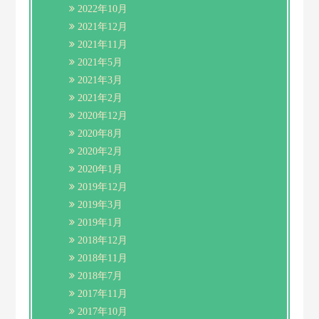
2022年10月
2021年12月
2021年11月
2021年5月
2021年3月
2021年2月
2020年12月
2020年8月
2020年2月
2020年1月
2019年12月
2019年3月
2019年1月
2018年12月
2018年11月
2018年7月
2017年11月
2017年10月