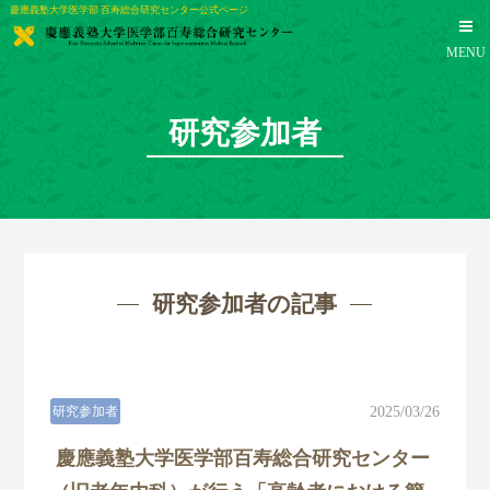
慶應義塾大学医学部 百寿総合研究センター公式ページ
MENU
研究参加者
研究参加者の記事
研究参加者
2025/03/26
TOP
慶應義塾大学医学部百寿総合研究センター
センター概要