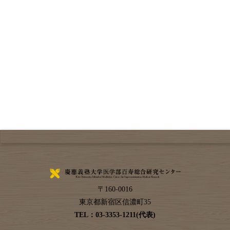
〒
160-0016
東京都
新宿区
信濃町35
TEL：
03-3353-1211(代表)