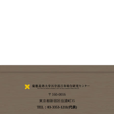
〒
160-0016
東京都
新宿区
信濃町35
TEL：
03-3353-1211(代表)