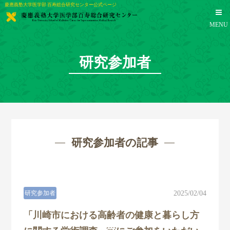
慶應義塾大学医学部 百寿総合研究センター公式ページ
MENU
研究参加者
研究参加者の記事
研究参加者
2025/02/04
「川崎市における高齢者の健康と暮らし方
TOP