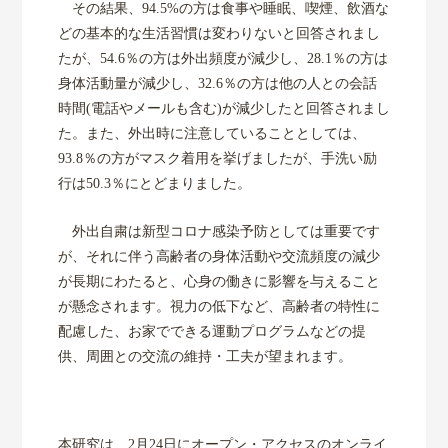
その結果、94.5%の方は食事や睡眠、喫煙、飲酒な
どの基本的な生活習慣は変わりないと回答されまし
たが、54.6％の方は外出頻度が減少し、28.1％の方は
身体活動量が減少し、32.6％の方は他の人との会話
時間(電話やメールも含む)が減少したと回答されまし
た。また、外出時に注意していることとしては、
93.8％の方がマスク着用を挙げましたが、手洗い励
行は50.3％にとどまりました。
外出自粛は新型コロナ感染予防としては重要です
が、それに伴う高齢者の身体活動や交流頻度の減少
が長期にわたると、心身の働きに影響を与えること
が懸念されます。視力の低下など、高齢者の特性に
配慮した、お家でできる運動プログラムなどの提
供、周囲との交流の維持・工夫が望まれます。
本研究は、2月24日にオープン・アクセスのオンライ