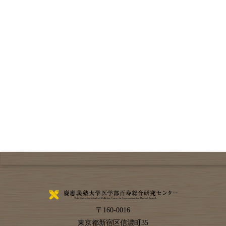
〒
160-0016
東京都
新宿区
信濃町35