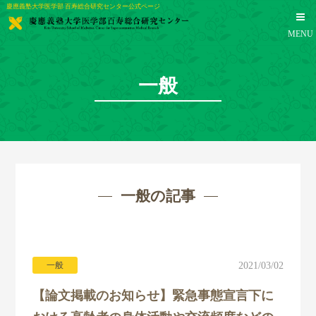
慶應義塾大学医学部 百寿総合研究センター公式ページ
MENU
一般
一般の記事
一般
2021/03/02
【論文掲載のお知らせ】緊急事態宣言下に
TOP